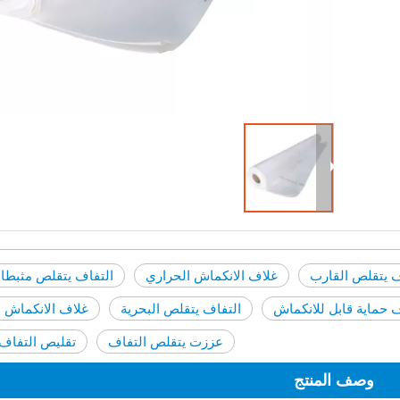
 يتقلص القارب
غلاف الانكماش الحراري
التفاف يتقلص مثبطا
 حماية قابل للانكماش
التفاف يتقلص البحرية
غلاف الانكماش 
عززت يتقلص التفاف
تقليص التفاف 
وصف المنتج