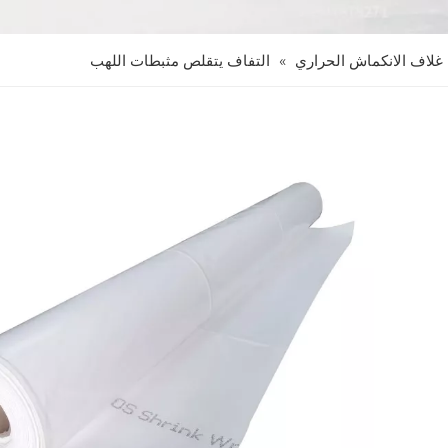
غلاف الانكماش الحراري
»
التفاف يتقلص مثبطات اللهب