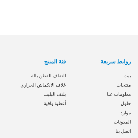
روابط سريعة
فئة المنتج
بيت
التفاف القطن بالة
منتجات
غلاف الانكماش الحراري
معلومات عنا
يلتف البليت
حلول
أغطية واقية
موارد
المدونات
اتصل بنا