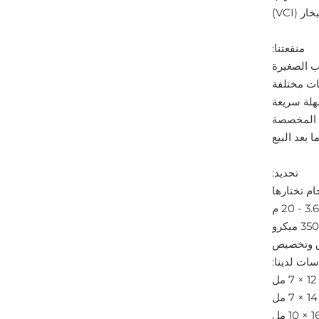
منفعتنا:
تحديد:
ام تختارها
رق وتخصيص
ات لدينا: