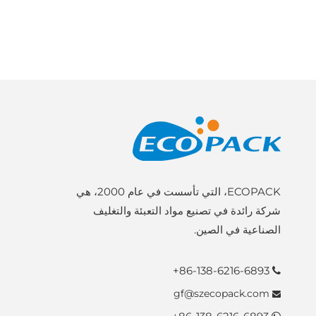
ECOPACK، التي تأسست في عام 2000، هي
شركة رائدة في تصنيع مواد التعبئة والتغليف
الصناعية في الصين.
86-138-6216-6893+

gf@szecopack.com
