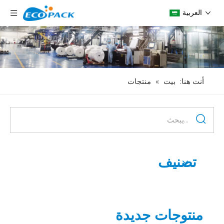
العربية
أنت هنا:
بيت
»
منتجات
تصنيف
منتوجات جديدة