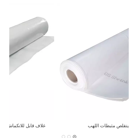
التفاف يتقلص مثبطات اللهب
غ