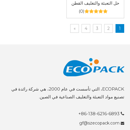
حل التعبئة والتغليف القطن
(0)
»
4
3
2
1
ECOPACK، التي تأسست في عام 2000، هي شركة رائدة في
تصنيع مواد التعبئة والتغليف الصناعية في الصين.
86-138-6216-6893+

gf@szecopack.com
