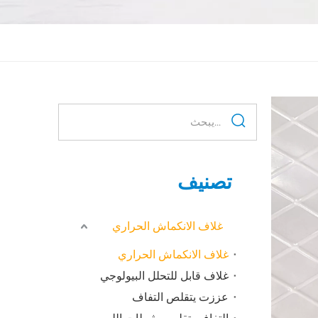
تصنيف
غلاف الانكماش الحراري
غلاف الانكماش الحراري
غلاف قابل للتحلل البيولوجي
عززت يتقلص التفاف