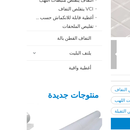
التفاف يتقلص مثبطات اللهب
VCI يتقلص التفاف
أغطية قابلة للانكماش حسب الطلب
تقليص الملحقات
التفاف القطن بالة
يلتف البليت
أغطية واقية
التفاف
منتوجات جديدة
ت اللهب
 الثقيلة