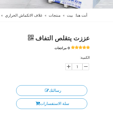
أنت هنا:
بيت
»
منتجات
»
غلاف الانكماش الحراري
»
عززت يتقلص التفاف
0 مراجعات
الكمية:
رسالتك
سلة الاستفسارات