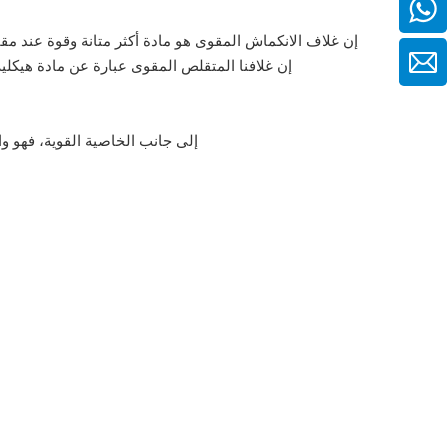
86-138-6216-6893+
إن غلاف الانكماش المقوى هو مادة أكثر متانة وقوة عند مقارن
إلى جانب الخاصية القوية، فهو واقي