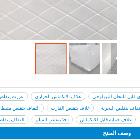
 قابل للتحلل البيولوجي
غلاف الانكماش الحراري
عززت يتقلص 
تفاف يتقلص البحرية
غلاف يتقلص القارب
التفاف يتقلص مثبطا
غلاف حماية قابل للانكماش
Vci يتقلص الفيلم
التفاف يتقلص
وصف المنتج