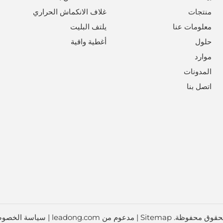
منتجات
غلاف الانكماش الحراري
معلومات عنا
يلتف البليت
حلول
أغطية واقية
موارد
المدونات
اتصل بنا
Sitemap
| مدعوم من
leadong.com
|
سياسة الخصوص